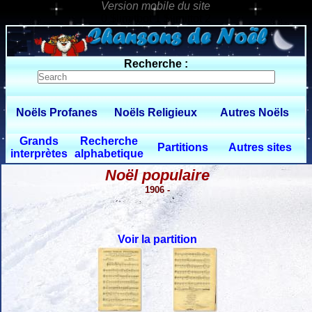
0 $limitbot 1 $limittot 2
Recherche :
Noëls Profanes
Noëls Religieux
Autres Noëls
Grands
Recherche
Partitions
Autres sites
interprètes
alphabetique
Noël populaire
1906 -
Voir la partition