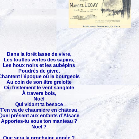
Dans la forêt lasse de vivre,
Les touffes vertes des sapins,
Les houx noirs et les aubépins
Poudrés de givre,
Chantent l’époque où le bourgeois
Au coin de son âtre grelotte
Où tristement le vent sanglote
À travers bois,
Noël
Qui vidant ta besace
T’en va de chaumière en château.
Quel présent aux enfants d’Alsace
Apportes-tu sous ton manteau ?
Noël ?
Que sera la prochaine année ?