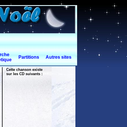
rche
Partitions
Autres sites
tique
Cette chanson existe
sur les CD suivants :