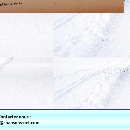
Contactez nous :
t@chansons-net.com