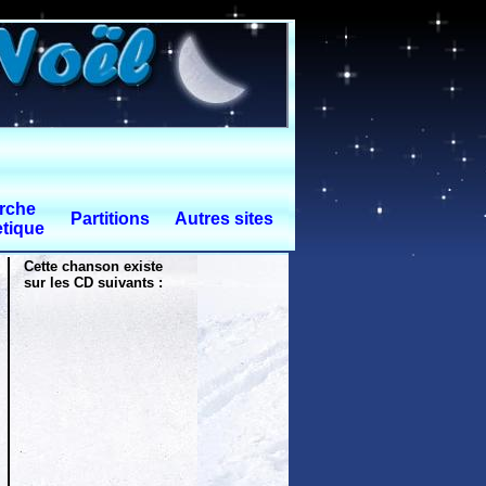
rche
Partitions
Autres sites
tique
Cette chanson existe
sur les CD suivants :