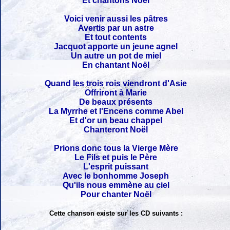
Et chantons Noël
Voici venir aussi les pâtres
Avertis par un astre
Et tout contents
Jacquot apporte un jeune agnel
Un autre un pot de miel
En chantant Noël
Quand les trois rois viendront d'Asie
Offriront à Marie
De beaux présents
La Myrrhe et l'Encens comme Abel
Et d'or un beau chappel
Chanteront Noël
Prions donc tous la Vierge Mère
Le Fils et puis le Père
L'esprit puissant
Avec le bonhomme Joseph
Qu'ils nous emmène au ciel
Pour chanter Noël
Cette chanson existe sur les CD suivants :