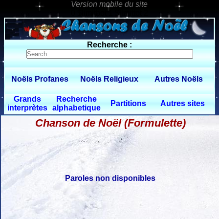
0 $limitbot 1 $limittot 2
Recherche :
Noëls Profanes
Noëls Religieux
Autres Noëls
Grands
Recherche
Partitions
Autres sites
interprètes
alphabetique
Chanson de Noël (Formulette)
Paroles non disponibles