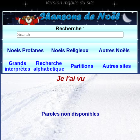
0 $limitbot 1 $limittot 2
Recherche :
Noëls Profanes
Noëls Religieux
Autres Noëls
Grands
Recherche
Partitions
Autres sites
interprètes
alphabetique
Je l'ai vu
Paroles non disponibles