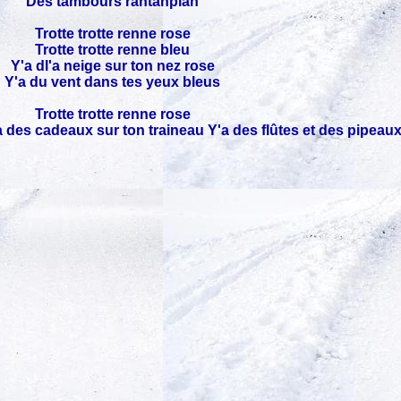
Des tambours rantanplan
Trotte trotte renne rose
Trotte trotte renne bleu
Y'a dl'a neige sur ton nez rose
Y'a du vent dans tes yeux bleus
Trotte trotte renne rose
'a des cadeaux sur ton traineau Y'a des flûtes et des pipeau