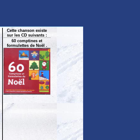
Cette chanson existe
sur les CD suivants :
60 comptines et
formulettes de Noël .