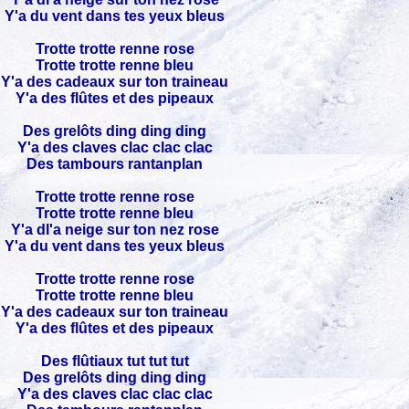
Y'a du vent dans tes yeux bleus
Trotte trotte renne rose
Trotte trotte renne bleu
Y'a des cadeaux sur ton traineau
Y'a des flûtes et des pipeaux
Des grelôts ding ding ding
Y'a des claves clac clac clac
Des tambours rantanplan
Trotte trotte renne rose
Trotte trotte renne bleu
Y'a dl'a neige sur ton nez rose
Y'a du vent dans tes yeux bleus
Trotte trotte renne rose
Trotte trotte renne bleu
Y'a des cadeaux sur ton traineau
Y'a des flûtes et des pipeaux
Des flûtiaux tut tut tut
Des grelôts ding ding ding
Y'a des claves clac clac clac