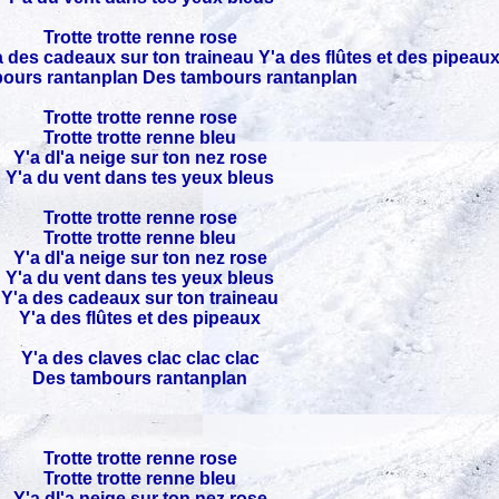
Trotte trotte renne rose
'a des cadeaux sur ton traineau Y'a des flûtes et des pipeau
ours rantanplan Des tambours rantanplan
Trotte trotte renne rose
Trotte trotte renne bleu
Y'a dl'a neige sur ton nez rose
Y'a du vent dans tes yeux bleus
Trotte trotte renne rose
Trotte trotte renne bleu
Y'a dl'a neige sur ton nez rose
Y'a du vent dans tes yeux bleus
Y'a des cadeaux sur ton traineau
Y'a des flûtes et des pipeaux
Y'a des claves clac clac clac
Des tambours rantanplan
Trotte trotte renne rose
Trotte trotte renne bleu
Y'a dl'a neige sur ton nez rose