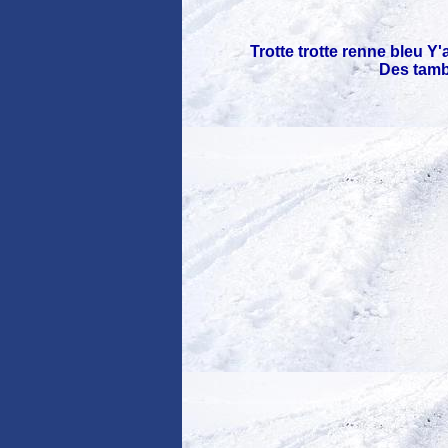
Trotte trotte renne bleu Y
Des tamb