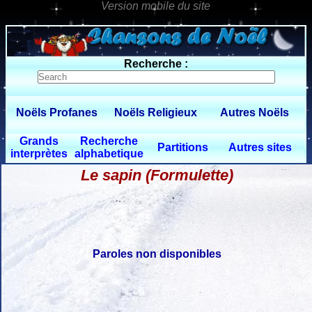
0 $limitbot 1 $limittot 2
Recherche :
Noëls Profanes
Noëls Religieux
Autres Noëls
Grands
Recherche
Partitions
Autres sites
interprètes
alphabetique
Le sapin (Formulette)
Paroles non disponibles