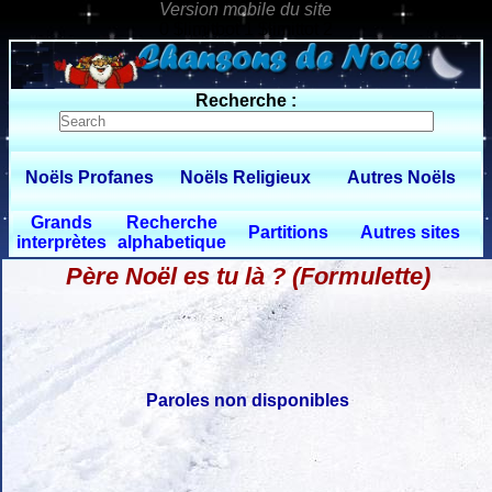
0 $limitbot 1 $limittot 2
Recherche :
Noëls Profanes
Noëls Religieux
Autres Noëls
Grands
Recherche
Partitions
Autres sites
interprètes
alphabetique
Père Noël es tu là ? (Formulette)
Paroles non disponibles