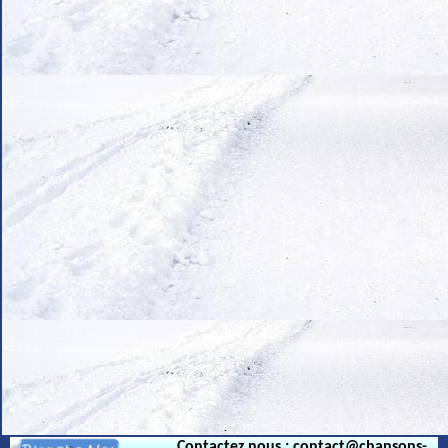
.
Contactez nous : contact@chansons-