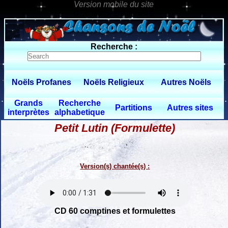
0 $limitbot 1 $limittot 2
Recherche :
Noëls Profanes
Noëls Religieux
Autres Noëls
Grands
Recherche
Partitions
Autres sites
interprètes
alphabetique
Petit Lutin (Formulette)
Version(s) chantée(s) :
CD 60 comptines et formulettes