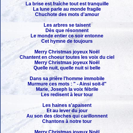
La brise est fraîche tout est tranquille
La lune parle au monde fragile
Chuchote des mots d'amour
Les arbres se taisent
Dès que résonnent
Le monde entier ce soir entonne
Cet hymne de toujours
Merry Christmas joyeux Noël
Chantent en choeur toutes les voix du ciel
Merry Christmas joyeux Noël
Quelle nuit, quelle nuit si belle
Dans sa prière l'homme immobile
Murmure ces mots : " - Ainsi soit-il"
Marie, Joseph la voix fébrile
Les redisent à leur tour
Les haines s'apaisent
Et au lever du jour
Au son des cloches qui carillonnent
Chantons à notre tour
Merry Christmas joyeux Noël