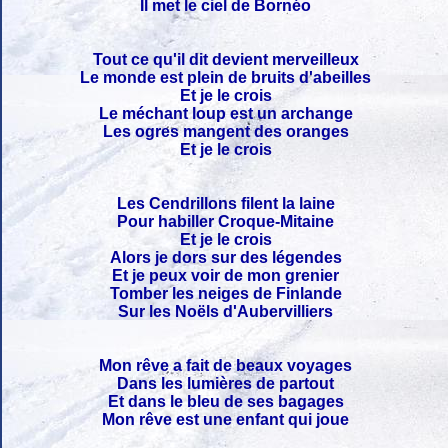
Il met le ciel de Bornéo
Tout ce qu'il dit devient merveilleux
Le monde est plein de bruits d'abeilles
Et je le crois
Le méchant loup est un archange
Les ogres mangent des oranges
Et je le crois
Les Cendrillons filent la laine
Pour habiller Croque-Mitaine
Et je le crois
Alors je dors sur des légendes
Et je peux voir de mon grenier
Tomber les neiges de Finlande
Sur les Noëls d'Aubervilliers
Mon rêve a fait de beaux voyages
Dans les lumières de partout
Et dans le bleu de ses bagages
Mon rêve est une enfant qui joue