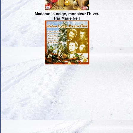
Madame la neige, monsieur l'hiver.
Par Marie Nell