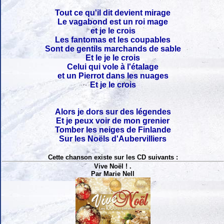
Tout ce qu'il dit devient mirage
Le vagabond est un roi mage
et je le crois
Les fantomas et les coupables
Sont de gentils marchands de sable
Et le je le crois
Celui qui vole à l'étalage
et un Pierrot dans les nuages
Et je le crois
Alors je dors sur des légendes
Et je peux voir de mon grenier
Tomber les neiges de Finlande
Sur les Noëls d'Aubervilliers
Cette chanson existe sur les CD suivants :
Vive Noël ! .
Par Marie Nell