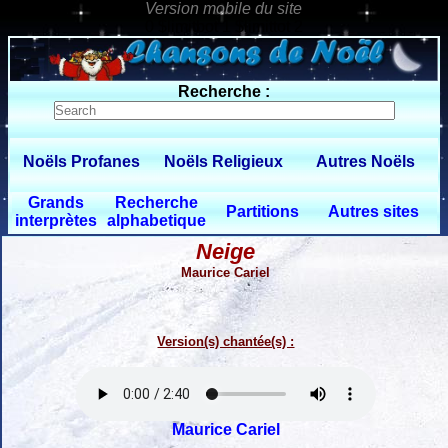
0 $limitbot 1 $limittot 2
Recherche :
Noëls Profanes
Noëls Religieux
Autres Noëls
Grands
Recherche
Partitions
Autres sites
interprètes
alphabetique
Neige
Maurice Cariel
Version(s) chantée(s) :
Maurice Cariel