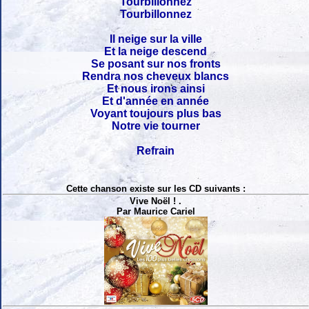
Tourbillonnez
Tourbillonnez
Il neige sur la ville
Et la neige descend
Se posant sur nos fronts
Rendra nos cheveux blancs
Et nous irons ainsi
Et d'année en année
Voyant toujours plus bas
Notre vie tourner
Refrain
Cette chanson existe sur les CD suivants :
Vive Noël ! .
Par Maurice Cariel