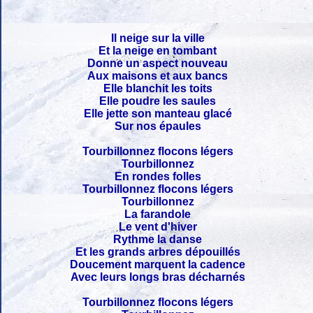
Il neige sur la ville
Et la neige en tombant
Donne un aspect nouveau
Aux maisons et aux bancs
Elle blanchit les toits
Elle poudre les saules
Elle jette son manteau glacé
Sur nos épaules
Tourbillonnez flocons légers
Tourbillonnez
En rondes folles
Tourbillonnez flocons légers
Tourbillonnez
La farandole
Le vent d'hiver
Rythme la danse
Et les grands arbres dépouillés
Doucement marquent la cadence
Avec leurs longs bras décharnés
Tourbillonnez flocons légers