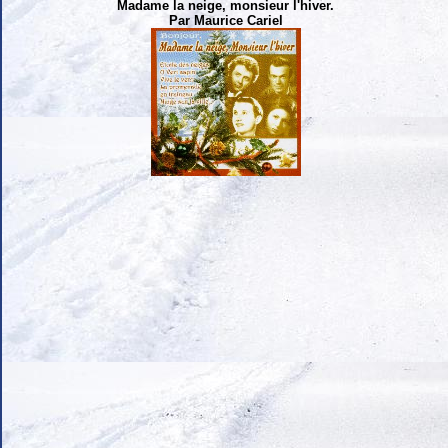
Madame la neige, monsieur l'hiver.
Par Maurice Cariel