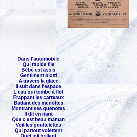
Dans l'automobile
Qui rapide file
Bébé est assis
Gentiment blotti
A travers la glace
Il suit dans l'espace
L'eau qui tombe à flot
Frappant les carreaux
Battant des menottes
Montrant ses quenotes
Il dit en riant
Que c'est beau maman
Voit les gouttelettes
Qui partout volettent
Quel joli brillant