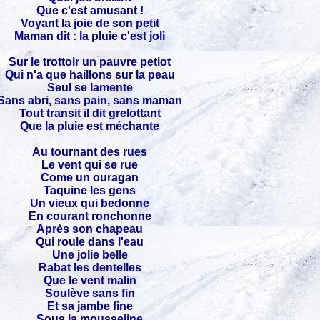
Que c'est amusant !
Voyant la joie de son petit
Maman dit : la pluie c'est joli
Sur le trottoir un pauvre petiot
Qui n'a que haillons sur la peau
Seul se lamente
Sans abri, sans pain, sans maman
Tout transit il dit grelottant
Que la pluie est méchante
Au tournant des rues
Le vent qui se rue
Come un ouragan
Taquine les gens
Un vieux qui bedonne
En courant ronchonne
Après son chapeau
Qui roule dans l'eau
Une jolie belle
Rabat les dentelles
Que le vent malin
Soulève sans fin
Et sa jambe fine
Sous la mousseline