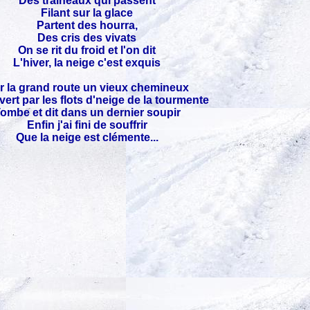
Des traineaux qui passent
Filant sur la glace
Partent des hourra,
Des cris des vivats
On se rit du froid et l'on dit
L'hiver, la neige c'est exquis
r la grand route un vieux chemineux
ert par les flots d'neige de la tourmente
ombe et dit dans un dernier soupir
Enfin j'ai fini de souffrir
Que la neige est clémente...