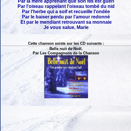
Par la mère apprenant que son fils est guéri
Par l'oiseau rappelant l'oiseau tombé du nid
Par l'herbe qui a soif et recueille l'ondée
Par le baiser perdu par l'amour redonné
Et par le mendiant retrouvant sa monnaie
Je vous salue, Marie
Cette chanson existe sur les CD suivants :
Belle nuit de Noël.
Par Les Compagnons de la Chanson