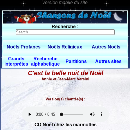
0 $limitbot 1 $limittot 2
Recherche :
Noëls Profanes
Noëls Religieux
Autres Noëls
Grands
Recherche
Partitions
Autres sites
interprètes
alphabetique
C'est la belle nuit de Noël
Annie et Jean-Marc Versini
Version(s) chantée(s) :
CD Noël chez les marmottes