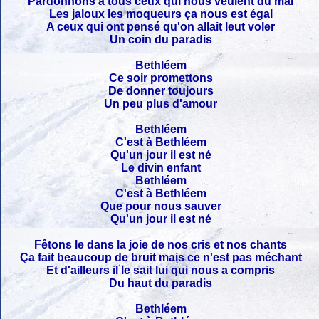
Pardonnons à tous ceux qui nous veulent du mal
Les jaloux les moqueurs ça nous est égal
A ceux qui ont pensé qu'on allait leut voler
Un coin du paradis
Bethléem
Ce soir promettons
De donner toujours
Un peu plus d'amour
Bethléem
C'est à Bethléem
Qu'un jour il est né
Le divin enfant
Bethléem
C'est à Bethléem
Que pour nous sauver
Qu'un jour il est né
Fêtons le dans la joie de nos cris et nos chants
Ça fait beaucoup de bruit mais ce n'est pas méchant
Et d'ailleurs il le sait lui qui nous a compris
Du haut du paradis
Bethléem