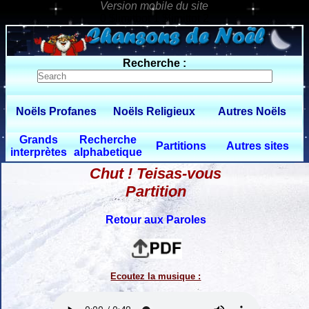
0 $limitbot 1 $limittot 2
Recherche :
Noëls Profanes
Noëls Religieux
Autres Noëls
Grands
Recherche
Partitions
Autres sites
interprètes
alphabetique
Chut ! Teisas-vous
Partition
Retour aux Paroles
Ecoutez la musique :