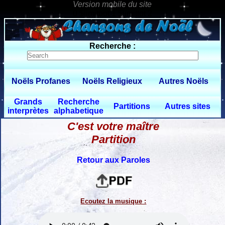
0 $limitbot 1 $limittot 2
Recherche :
Noëls Profanes
Noëls Religieux
Autres Noëls
Grands
Recherche
Partitions
Autres sites
interprètes
alphabetique
C'est votre maître
Partition
Retour aux Paroles
Ecoutez la musique :