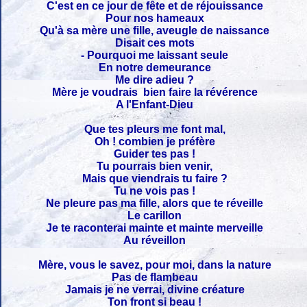
C'est en ce jour de fête et de réjouissance
Pour nos hameaux
Qu'à sa mère une fille, aveugle de naissance
Disait ces mots
- Pourquoi me laissant seule
En notre demeurance
Me dire adieu ?
Mère je voudrais bien faire la révérence
A l'Enfant-Dieu
Que tes pleurs me font mal,
Oh ! combien je préfère
Guider tes pas !
Tu pourrais bien venir,
Mais que viendrais tu faire ?
Tu ne vois pas !
Ne pleure pas ma fille, alors que te réveille
Le carillon
Je te raconterai mainte et mainte merveille
Au réveillon
Mère, vous le savez, pour moi, dans la nature
Pas de flambeau
Jamais je ne verrai, divine créature
Ton front si beau !