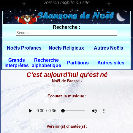
0 $limitbot 1 $limittot 2
Recherche :
Noëls Profanes
Noëls Religieux
Autres Noëls
Grands
Recherche
Partitions
Autres sites
interprètes
alphabetique
C'est aujourd'hui qu'est né
Noël de Bresse -
Ecoutez la musique :
Version(s) chantée(s) :