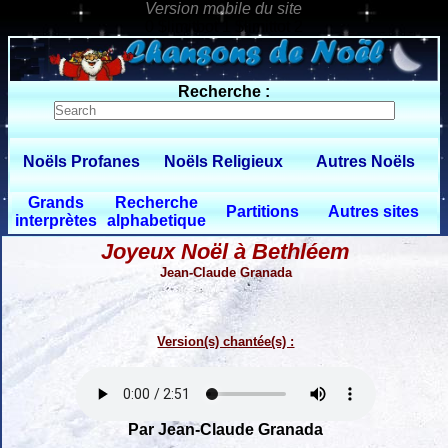
0 $limitbot 1 $limittot 2
Recherche :
Noëls Profanes
Noëls Religieux
Autres Noëls
Grands
Recherche
Partitions
Autres sites
interprètes
alphabetique
Joyeux Noël à Bethléem
Jean-Claude Granada
Version(s) chantée(s) :
Par Jean-Claude Granada