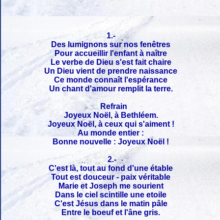
1.-
Des lumignons sur nos fenêtres
Pour accueillir l'enfant à naître
Le verbe de Dieu s'est fait chaire
Un Dieu vient de prendre naissance
Ce monde connaît l'espérance
Un chant d'amour remplit la terre.
Refrain
Joyeux Noël, à Bethléem.
Joyeux Noël, à ceux qui s'aiment !
Au monde entier :
Bonne nouvelle : Joyeux Noël !
2.-
C'est là, tout au fond d'une étable
Tout est douceur - paix véritable
Marie et Joseph me sourient
Dans le ciel scintille une etoile
C'est Jésus dans le matin pâle
Entre le boeuf et l'âne gris.