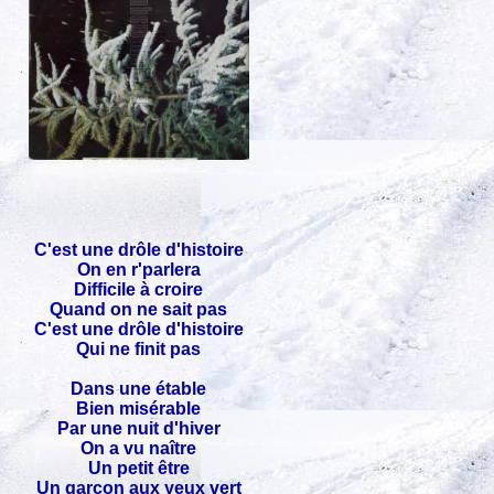
C'est une drôle d'histoire
On en r'parlera
Difficile à croire
Quand on ne sait pas
C'est une drôle d'histoire
Qui ne finit pas
Dans une étable
Bien misérable
Par une nuit d'hiver
On a vu naître
Un petit être
Un garçon aux yeux vert