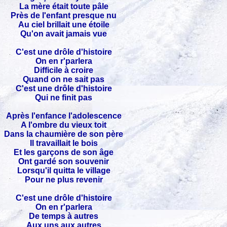
La mère était toute pâle
Près de l'enfant presque nu
Au ciel brillait une étoile
Qu'on avait jamais vue
C'est une drôle d'histoire
On en r'parlera
Difficile à croire
Quand on ne sait pas
C'est une drôle d'histoire
Qui ne finit pas
Après l'enfance l'adolescence
A l'ombre du vieux toit
Dans la chaumière de son père
Il travaillait le bois
Et les garçons de son âge
Ont gardé son souvenir
Lorsqu'il quitta le village
Pour ne plus revenir
C'est une drôle d'histoire
On en r'parlera
De temps à autres
Aux uns aux autres