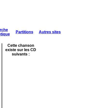
rche
Partitions
Autres sites
tique
Cette chanson
existe sur les CD
suivants :