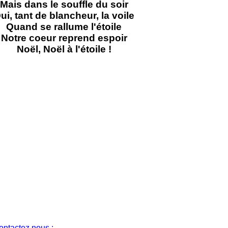
Mais dans le souffle du soir
ui, tant de blancheur, la voile
Quand se rallume l'étoile
Notre coeur reprend espoir
Noël, Noël à l'étoile !
ontactez nous :