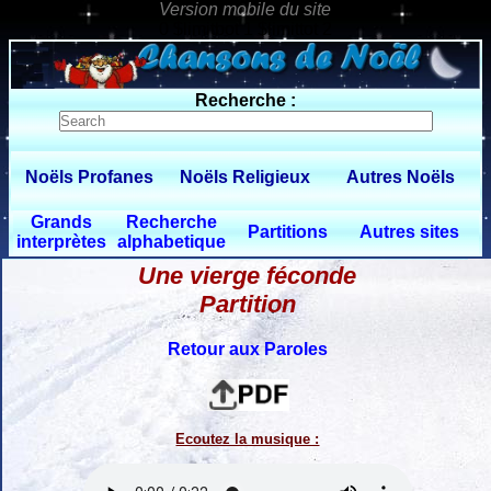
0 $limitbot 1 $limittot 2
Recherche :
Noëls Profanes
Noëls Religieux
Autres Noëls
Grands
Recherche
Partitions
Autres sites
interprètes
alphabetique
Une vierge féconde
Partition
Retour aux Paroles
Ecoutez la musique :