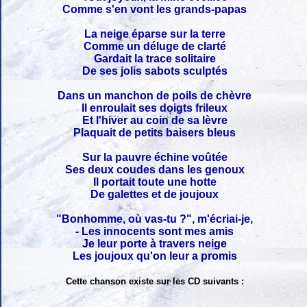
Comme s'en vont les grands-papas
La neige éparse sur la terre
Comme un déluge de clarté
Gardait la trace solitaire
De ses jolis sabots sculptés
Dans un manchon de poils de chèvre
Il enroulait ses doigts frileux
Et l'hiver au coin de sa lèvre
Plaquait de petits baisers bleus
Sur la pauvre échine voûtée
Ses deux coudes dans les genoux
Il portait toute une hotte
De galettes et de joujoux
"Bonhomme, où vas-tu ?", m'écriai-je,
- Les innocents sont mes amis
Je leur porte à travers neige
Les joujoux qu'on leur a promis
Cette chanson existe sur les CD suivants :