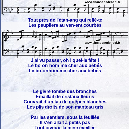
Tout près de l'étan-ang qui reflè-te
Les peupliers au ven-ent courbés
J'ai vu passer, oh ! quel-le fête !
Le bo-on-hom-me cher aux bébés
Le bo-onhom-me cher aux bébés
Le givre tombe des branches
Émaillait de cristaux fleuris
Couvrait d'un tas de guêpes blanches
Les plis droits de son manteau gris
Par les sentiers, sous la feuillée
Il s'en allait à petits pas
Tout joyeux, la mine éveillée