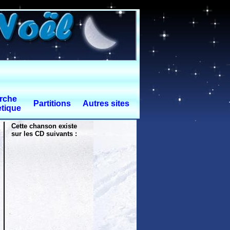
rche
Partitions
Autres sites
tique
Cette chanson existe
sur les CD suivants :