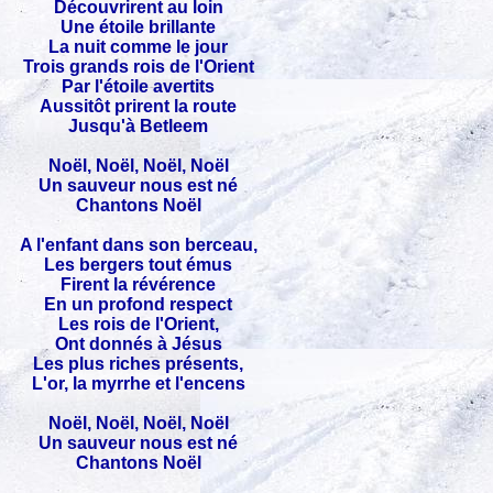
Découvrirent au loin
Une étoile brillante
La nuit comme le jour
Trois grands rois de l'Orient
Par l'étoile avertits
Aussitôt prirent la route
Jusqu'à Betleem
Noël, Noël, Noël, Noël
Un sauveur nous est né
Chantons Noël
A l'enfant dans son berceau,
Les bergers tout émus
Firent la révérence
En un profond respect
Les rois de l'Orient,
Ont donnés à Jésus
Les plus riches présents,
L'or, la myrrhe et l'encens
Noël, Noël, Noël, Noël
Un sauveur nous est né
Chantons Noël