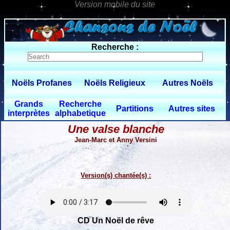
0 $limitbot 1 $limittot 2
Recherche :
Noëls Profanes
Noëls Religieux
Autres Noëls
Grands
Recherche
Partitions
Autres sites
interprètes
alphabetique
Une valse blanche
Jean-Marc et Anny Versini
Version(s) chantée(s) :
CD Un Noël de rêve