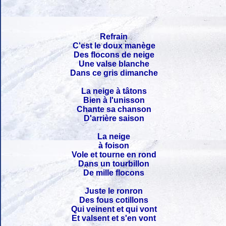
Refrain
C'est le doux manège
Des flocons de neige
Une valse blanche
Dans ce gris dimanche
La neige à tâtons
Bien à l'unisson
Chante sa chanson
D'arrière saison
La neige
à foison
Vole et tourne en rond
Dans un tourbillon
De mille flocons
Juste le ronron
Des fous cotillons
Qui veinent et qui vont
Et valsent et s'en vont