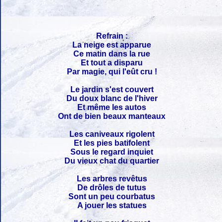
Refrain :
La neige est apparue
Ce matin dans la rue
Et tout a disparu
Par magie, qui l'eût cru !
Le jardin s'est couvert
Du doux blanc de l'hiver
Et même les autos
Ont de bien beaux manteaux
Les caniveaux rigolent
Et les pies batifolent
Sous le regard inquiet
Du vieux chat du quartier
Les arbres revêtus
De drôles de tutus
Sont un peu courbatus
A jouer les statues