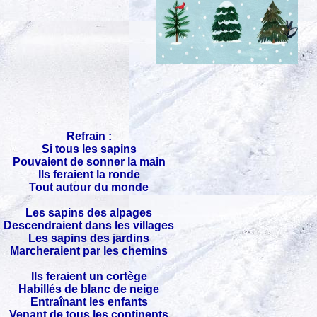
Refrain :
Si tous les sapins
Pouvaient de sonner la main
Ils feraient la ronde
Tout autour du monde
Les sapins des alpages
Descendraient dans les villages
Les sapins des jardins
Marcheraient par les chemins
Ils feraient un cortège
Habillés de blanc de neige
Entraînant les enfants
Venant de tous les continents