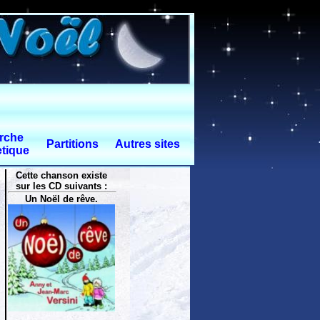
rche
Partitions
Autres sites
tique
Cette chanson existe
sur les CD suivants :
Un Noël de rêve.