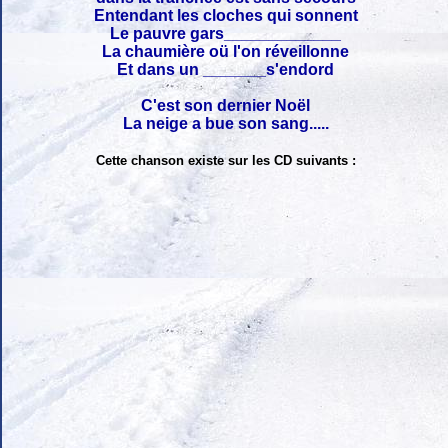
Entendant les cloches qui sonnent
Le pauvre gars_____________
La chaumière oü l'on réveillonne
Et dans un _______s'endord
C'est son dernier Noël
La neige a bue son sang.....
Cette chanson existe sur les CD suivants :