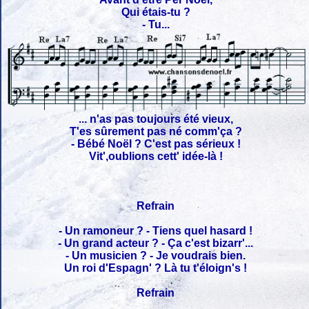
Qui étais-tu ?
- Tu...
... n'as pas toujours été vieux,
T'es sûrement pas né comm'ça ?
- Bébé Noël ? C'est pas sérieux !
Vit',oublions cett' idée-là !
Refrain
- Un ramoneur ? - Tiens quel hasard !
- Un grand acteur ? - Ça c'est bizarr'...
- Un musicien ? - Je voudrais bien.
Un roi d'Espagn' ? Là tu t'éloign's !
Refrain