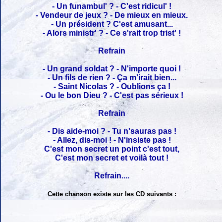
- Un funambul' ? - C'est ridicul' !
- Vendeur de jeux ? - De mieux en mieux.
- Un président ? C'est amusant...
- Alors ministr' ? - Ce s'rait trop trist' !
Refrain
- Un grand soldat ? - N'importe quoi !
- Un fils de rien ? - Ça m'irait bien...
- Saint Nicolas ? - Oublions ça !
- Ou le bon Dieu ? - C'est pas sérieux !
Refrain
- Dis aide-moi ? - Tu n'sauras pas !
- Allez, dis-moi ! - N'insiste pas !
C'est mon secret un point c'est tout,
C'est mon secret et voilà tout !
Refrain....
Cette chanson existe sur les CD suivants :