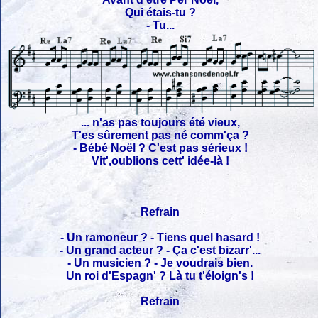
Qui étais-tu ?
- Tu...
... n'as pas toujours été vieux,
T'es sûrement pas né comm'ça ?
- Bébé Noël ? C'est pas sérieux !
Vit',oublions cett' idée-là !
Refrain
- Un ramoneur ? - Tiens quel hasard !
- Un grand acteur ? - Ça c'est bizarr'...
- Un musicien ? - Je voudrais bien.
Un roi d'Espagn' ? Là tu t'éloign's !
Refrain