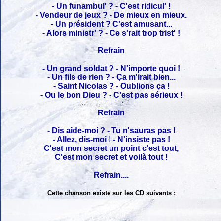
- Un funambul' ? - C'est ridicul' !
- Vendeur de jeux ? - De mieux en mieux.
- Un président ? C'est amusant...
- Alors ministr' ? - Ce s'rait trop trist' !
Refrain
- Un grand soldat ? - N'importe quoi !
- Un fils de rien ? - Ça m'irait bien...
- Saint Nicolas ? - Oublions ça !
- Ou le bon Dieu ? - C'est pas sérieux !
Refrain
- Dis aide-moi ? - Tu n'sauras pas !
- Allez, dis-moi ! - N'insiste pas !
C'est mon secret un point c'est tout,
C'est mon secret et voilà tout !
Refrain....
Cette chanson existe sur les CD suivants :