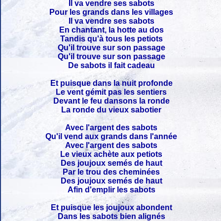
Il va vendre ses sabots
Pour les grands dans les villages
Il va vendre ses sabots
En chantant, la hotte au dos
Tandis qu'à tous les petiots
Qu'il trouve sur son passage
Qu'il trouve sur son passage
De sabots il fait cadeau
Et puisque dans la nuit profonde
Le vent gémit pas les sentiers
Devant le feu dansons la ronde
La ronde du vieux sabotier
Avec l'argent des sabots
Qu'il vend aux grands dans l'année
Avec l'argent des sabots
Le vieux achète aux petiots
Des joujoux semés de haut
Par le trou des cheminées
Des joujoux semés de haut
Afin d'emplir les sabots
Et puisque les joujoux abondent
Dans les sabots bien alignés