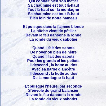
Qui connaît bien son métier
Sa chaumine est tout là-haut
Tout là-haut sur la montagne
Sa chaumine est tout là-haut
Bien loin de notre hameau
Et puisque dans la flamme blonde
La bûche vient de pétiller
Devant le feu dansons la ronde
La ronde du vieux sabotier
Quand il fait des sabots
De noyer ou bien de hêtre
Quand il fait des sabots
Pour les grands et les petiots
Il descend , la hotte au dos
Avec sa barbe d'ancêtre
Il descend , la hotte au dos
De la montagne là-haut
Et puisque l'heure, par seconde
S'envole du grand balancier
Devant le feu dansons la ronde
La ronde du vieux sabotier