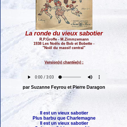
La ronde du vieux sabotier
R.P.Groffe - M.Zimmzemann
1938 Les Noëls de Bob et Bobette -
"Noël du massif central"
Version(s) chantée(s) :
par Suzanne Feyrou et Pierre Daragon
Il est un vieux sabotier
Plus barbu que Charlemagne
Il est un vieux sabotier