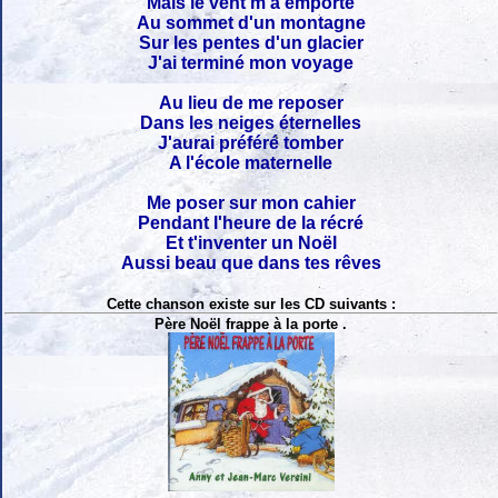
Mais le vent m'a emporté
Au sommet d'un montagne
Sur les pentes d'un glacier
J'ai terminé mon voyage
Au lieu de me reposer
Dans les neiges éternelles
J'aurai préféré tomber
A l'école maternelle
Me poser sur mon cahier
Pendant l'heure de la récré
Et t'inventer un Noël
Aussi beau que dans tes rêves
Cette chanson existe sur les CD suivants :
Père Noël frappe à la porte .