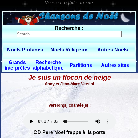
0 $limitbot 1 $limittot 2
Recherche :
Noëls Profanes
Noëls Religieux
Autres Noëls
Grands
Recherche
Partitions
Autres sites
interprètes
alphabetique
Je suis un flocon de neige
Anny et Jean-Marc Versini
Version(s) chantée(s) :
CD Père Noël frappe à la porte