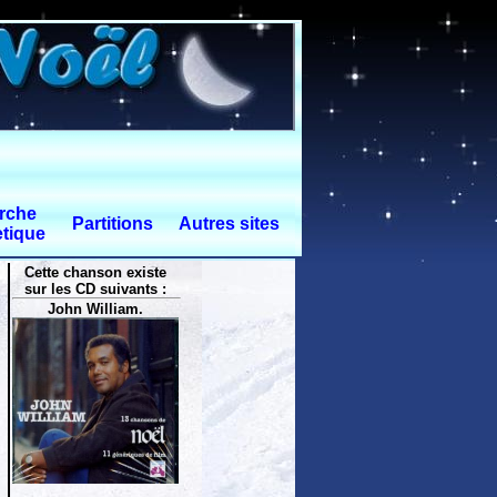
rche
Partitions
Autres sites
tique
Cette chanson existe
sur les CD suivants :
John William.