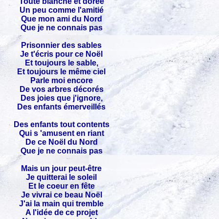
Toute blanche et dorée
Un peu comme l'amitié
Que mon ami du Nord
Que je ne connais pas
Prisonnier des sables
Je t'écris pour ce Noël
Et toujours le sable,
Et toujours le même ciel
Parle moi encore
De vos arbres décorés
Des joies que j'ignore,
Des enfants émerveillés
Des enfants tout contents
Qui s 'amusent en riant
De ce Noël du Nord
Que je ne connais pas
Mais un jour peut-être
Je quitterai le soleil
Et le coeur en fête
Je vivrai ce beau Noël
J'ai la main qui tremble
A l'idée de ce projet