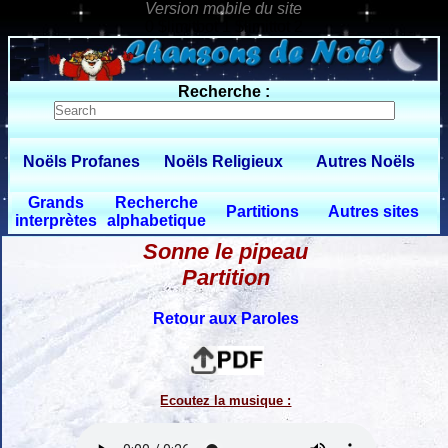
0 $limitbot 1 $limittot 2
Recherche :
Noëls Profanes
Noëls Religieux
Autres Noëls
Grands
Recherche
Partitions
Autres sites
interprètes
alphabetique
Sonne le pipeau
Partition
Retour aux Paroles
Ecoutez la musique :