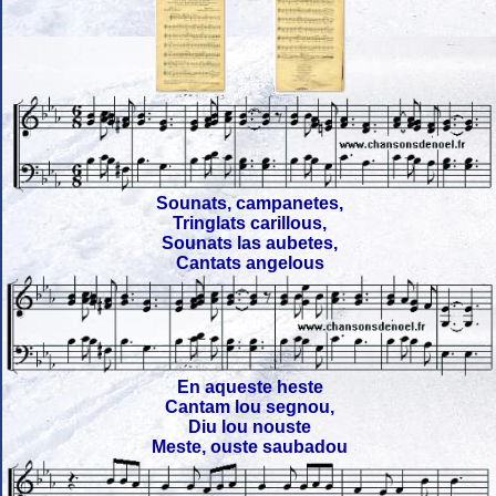
Sounats, campanetes,
Tringlats carillous,
Sounats las aubetes,
Cantats angelous
En aqueste heste
Cantam lou segnou,
Diu lou nouste
Meste, ouste saubadou