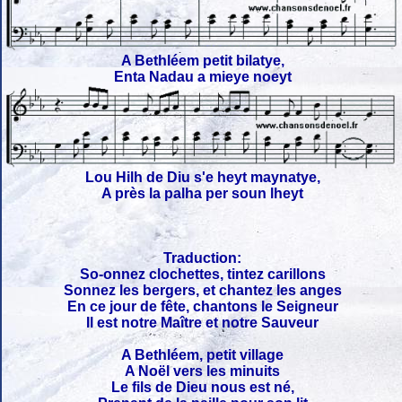
A Bethléem petit bilatye,
Enta Nadau a mieye noeyt
Lou Hilh de Diu s'e heyt maynatye,
A près la palha per soun lheyt
Traduction:
So-onnez clochettes, tintez carillons
Sonnez les bergers, et chantez les anges
En ce jour de fête, chantons le Seigneur
Il est notre Maître et notre Sauveur
A Bethléem, petit village
A Noël vers les minuits
Le fils de Dieu nous est né,