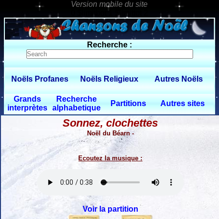
0 $limitbot 1 $limittot 2
Recherche :
Noëls Profanes
Noëls Religieux
Autres Noëls
Grands
Recherche
Partitions
Autres sites
interprètes
alphabetique
Sonnez, clochettes
Noël du Béarn -
Ecoutez la musique :
Voir la partition