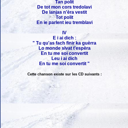
Tan polit
De tot mon cors tredolavi
De lanjas n'èra vestit
Tot polit
En ie parlent ieu tremblavi
IV
E i ai dich :
" Tu qu'as fach finir ka guèrra
Lo monde slvat t'espèra
En tu me soi convertit
Leu i ai dich
En tu me soi convertit "
Cette chanson existe sur les CD suivants :