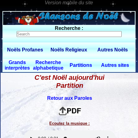
0 $limitbot 1 $limittot 2
Recherche :
Noëls Profanes
Noëls Religieux
Autres Noëls
Grands
Recherche
Partitions
Autres sites
interprètes
alphabetique
C'est Noël aujourd'hui
Partition
Retour aux Paroles
Ecoutez la musique :