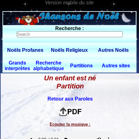
0 $limitbot 1 $limittot 2
Recherche :
Noëls Profanes
Noëls Religieux
Autres Noëls
Grands
Recherche
Partitions
Autres sites
interprètes
alphabetique
Un enfant est né
Partition
Retour aux Paroles
Ecoutez la musique :