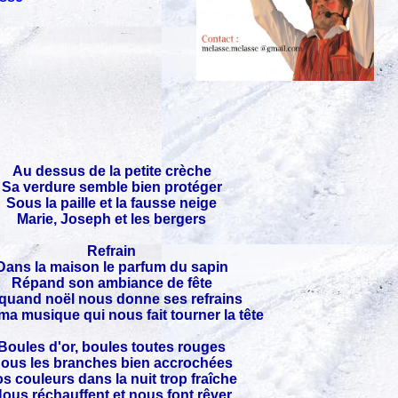
Au dessus de la petite crèche
Sa verdure semble bien protéger
Sous la paille et la fausse neige
Marie, Joseph et les bergers
Refrain
Dans la maison le parfum du sapin
Répand son ambiance de fête
 quand noël nous donne ses refrains
ma musique qui nous fait tourner la tête
Boules d'or, boules toutes rouges
ous les branches bien accrochées
s couleurs dans la nuit trop fraîche
ous réchauffent et nous font rêver