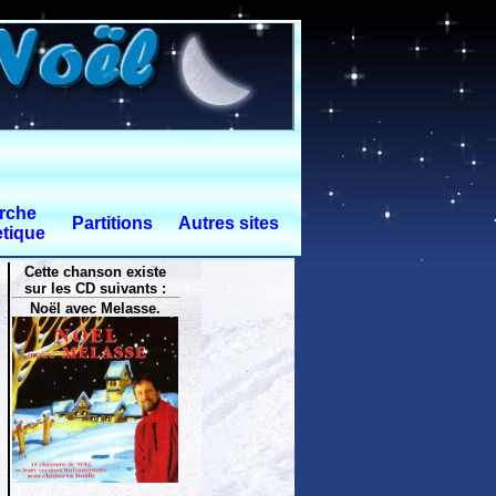
rche
Partitions
Autres sites
tique
Cette chanson existe
sur les CD suivants :
Noël avec Melasse.