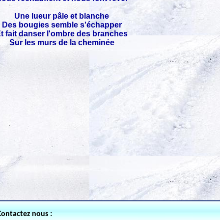
Une lueur pâle et blanche
Des bougies semble s'échapper
t fait danser l'ombre des branches
Sur les murs de la cheminée
Contactez nous :