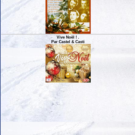
Vive Noël ! .
Par Castel & Casti