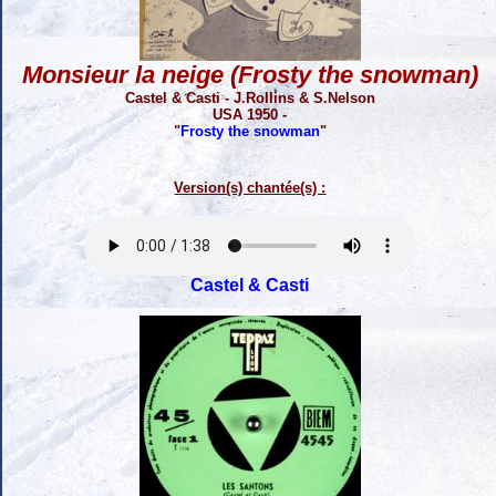
Monsieur la neige (Frosty the snowman)
Castel & Casti - J.Rollins & S.Nelson
USA 1950 -
"
Frosty the snowman
"
Version(s) chantée(s) :
Castel & Casti