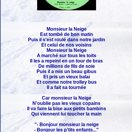
Monsieur la Neige
Est tombé de bon matin
Puis il s'est roulé dans notre jardin
Et celui de nos voisins
Monsieur la Neige
A marché sur tous les toits
Il les a repeint en un tour de bras
De millions de fils de soie
Puis il a mis un beau gibus
Et pris un vieux balai
Et comme notre trolley bus
Il a fait sa tournée
Car monsieur la Neige
N'oublie pas les vieux copains
Il va faire la bise aux petits bambins
Qui viennent lui toucher la main
"- Bonjour monsieur la neige
- Bonjour les p'tits enfants..."