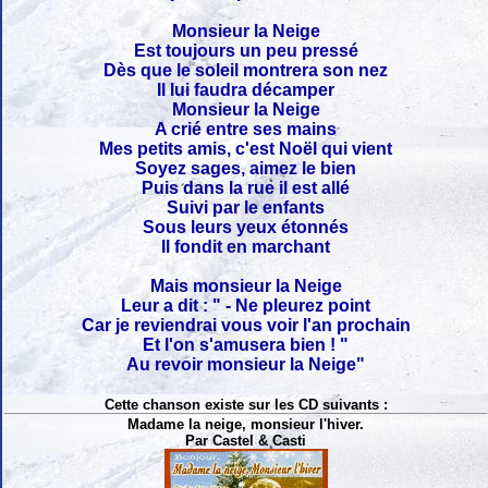
Monsieur la Neige
Est toujours un peu pressé
Dès que le soleil montrera son nez
Il lui faudra décamper
Monsieur la Neige
A crié entre ses mains
Mes petits amis, c'est Noël qui vient
Soyez sages, aimez le bien
Puis dans la rue il est allé
Suivi par le enfants
Sous leurs yeux étonnés
Il fondit en marchant
Mais monsieur la Neige
Leur a dit : " - Ne pleurez point
Car je reviendrai vous voir l'an prochain
Et l'on s'amusera bien ! "
Au revoir monsieur la Neige"
Cette chanson existe sur les CD suivants :
Madame la neige, monsieur l'hiver.
Par Castel & Casti