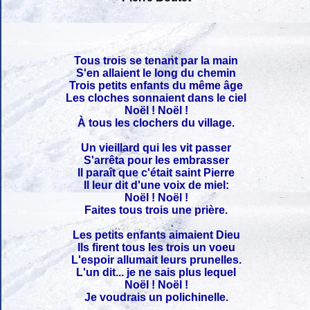
Tous trois se tenant par la main
S'en allaient le long du chemin
Trois petits enfants du même âge
Les cloches sonnaient dans le ciel
Noël ! Noël !
À tous les clochers du village.
Un vieillard qui les vit passer
S'arrêta pour les embrasser
Il paraît que c'était saint Pierre
Il leur dit d'une voix de miel:
Noël ! Noël !
Faites tous trois une prière.
Les petits enfants aimaient Dieu
Ils firent tous les trois un voeu
L'espoir allumait leurs prunelles.
L'un dit... je ne sais plus lequel
Noël ! Noël !
Je voudrais un polichinelle.