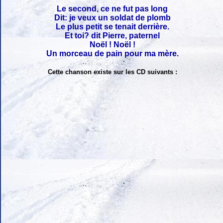
Le second, ce ne fut pas long
Dit: je veux un soldat de plomb
Le plus petit se tenait derrière.
Et toi? dit Pierre, paternel
Noël ! Noël !
Un morceau de pain pour ma mère.
Cette chanson existe sur les CD suivants :