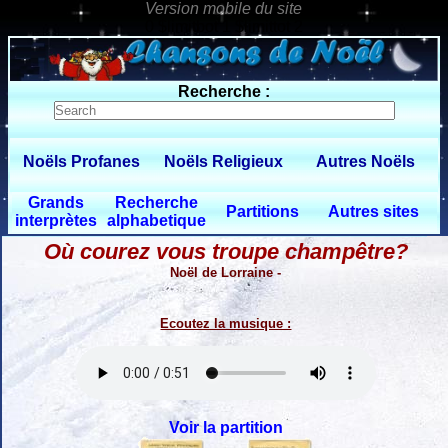
0 $limitbot 1 $limittot 2
Recherche :
Noëls Profanes
Noëls Religieux
Autres Noëls
Grands
Recherche
Partitions
Autres sites
interprètes
alphabetique
Où courez vous troupe champêtre?
Noël de Lorraine -
Ecoutez la musique :
Voir la partition