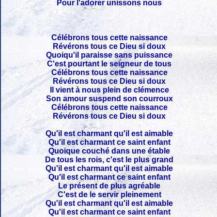
Pour l'adorer unissons nous
Célébrons tous cette naissance
Révérons tous ce Dieu si doux
Quoiqu'il paraisse sans puissance
C'est pourtant le seigneur de tous
Célébrons tous cette naissance
Révérons tous ce Dieu si doux
Il vient à nous plein de clémence
Son amour suspend son courroux
Célébrons tous cette naissance
Révérons tous ce Dieu si doux
Qu'il est charmant qu'il est aimable
Qu'il est charmant ce saint enfant
Quoique couché dans une étable
De tous les rois, c'est le plus grand
Qu'il est charmant qu'il est aimable
Qu'il est charmant ce saint enfant
Le présent de plus agréable
C'est de le servir pleinement
Qu'il est charmant qu'il est aimable
Qu'il est charmant ce saint enfant