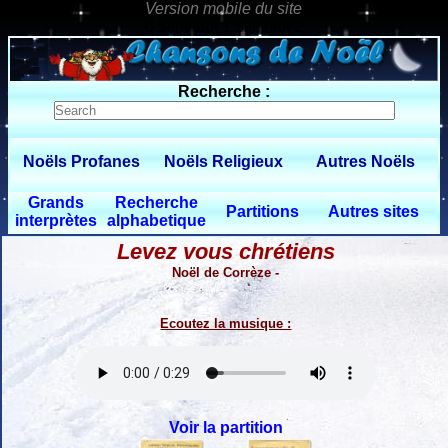
0 $limitbot 1 $limittot 2
Recherche :
Noëls Profanes
Noëls Religieux
Autres Noëls
Grands
Recherche
Partitions
Autres sites
interprètes
alphabetique
Levez vous chrétiens
Noël de Corrèze -
Ecoutez la musique :
Voir la partition