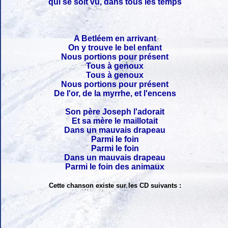
qui se soit vu, dans tous les temps
A Betléem en arrivant
On y trouve le bel enfant
Nous portions pour présent
Tous à genoux
Tous à genoux
Nous portions pour présent
De l'or, de la myrrhe, et l'encens
Son père Joseph l'adorait
Et sa mère le maillotait
Dans un mauvais drapeau
Parmi le foin
Parmi le foin
Dans un mauvais drapeau
Parmi le foin des animaux
Cette chanson existe sur les CD suivants :