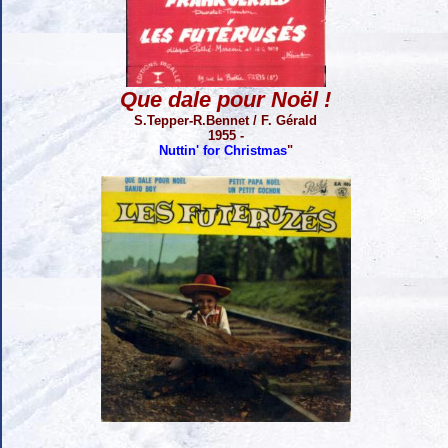
Que dale pour Noël !
S.Tepper-R.Bennet / F. Gérald
1955 -
Nuttin' for Christmas
"