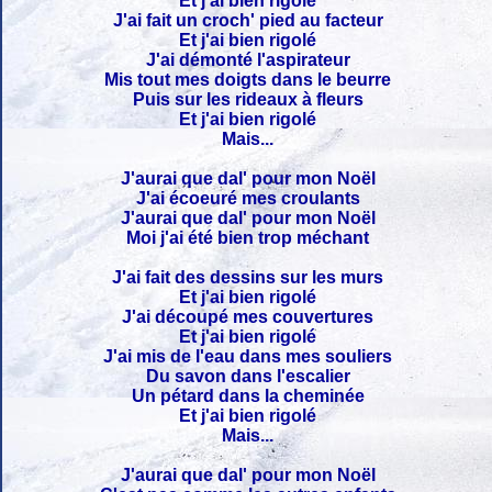
Et j'ai bien rigolé
J'ai fait un croch' pied au facteur
Et j'ai bien rigolé
J'ai démonté l'aspirateur
Mis tout mes doigts dans le beurre
Puis sur les rideaux à fleurs
Et j'ai bien rigolé
Mais...
J'aurai que dal' pour mon Noël
J'ai écoeuré mes croulants
J'aurai que dal' pour mon Noël
Moi j'ai été bien trop méchant
J'ai fait des dessins sur les murs
Et j'ai bien rigolé
J'ai découpé mes couvertures
Et j'ai bien rigolé
J'ai mis de l'eau dans mes souliers
Du savon dans l'escalier
Un pétard dans la cheminée
Et j'ai bien rigolé
Mais...
J'aurai que dal' pour mon Noël