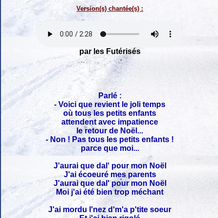
Version(s) chantée(s) :
par les Futérisés
Parlé :
- Voici que revient le joli temps
où tous les petits enfants
attendent avec impatience
le retour de Noël...
- Non ! Pas tous les petits enfants !
parce que moi...
J'aurai que dal' pour mon Noël
J'ai écoeuré mes parents
J'aurai que dal' pour mon Noël
Moi j'ai été bien trop méchant
J'ai mordu l'nez d'm'a p'tite soeur