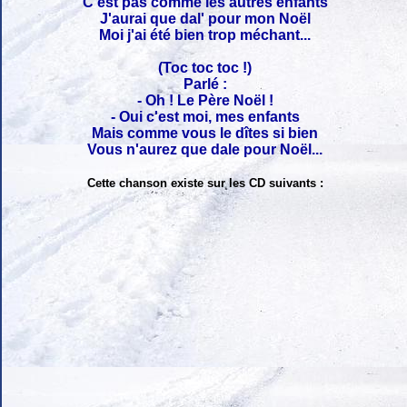
C'est pas comme les autres enfants
J'aurai que dal' pour mon Noël
Moi j'ai été bien trop méchant...
(Toc toc toc !)
Parlé :
- Oh ! Le Père Noël !
- Oui c'est moi, mes enfants
Mais comme vous le dîtes si bien
Vous n'aurez que dale pour Noël...
Cette chanson existe sur les CD suivants :