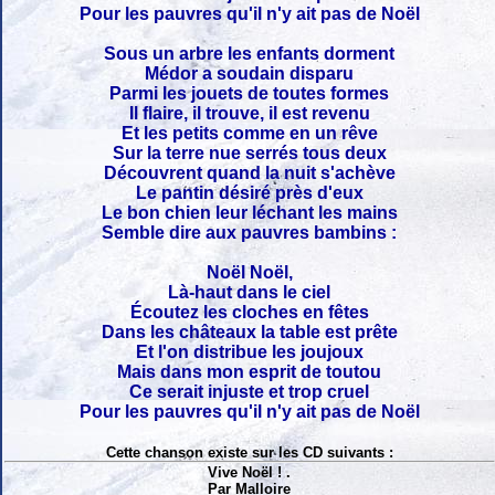
Pour les pauvres qu'il n'y ait pas de Noël
Sous un arbre les enfants dorment
Médor a soudain disparu
Parmi les jouets de toutes formes
Il flaire, il trouve, il est revenu
Et les petits comme en un rêve
Sur la terre nue serrés tous deux
Découvrent quand la nuit s'achève
Le pantin désiré près d'eux
Le bon chien leur léchant les mains
Semble dire aux pauvres bambins :
Noël Noël,
Là-haut dans le ciel
Écoutez les cloches en fêtes
Dans les châteaux la table est prête
Et l'on distribue les joujoux
Mais dans mon esprit de toutou
Ce serait injuste et trop cruel
Pour les pauvres qu'il n'y ait pas de Noël
Cette chanson existe sur les CD suivants :
Vive Noël ! .
Par Malloire