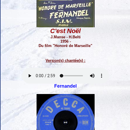
C'est Noël
J.Manse - H.Belti
1956 -
Du film "Honoré de Marseille"
Version(s) chantée(s) :
Fernandel