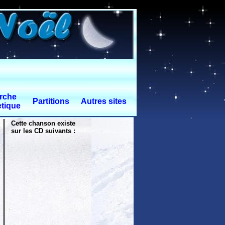
rche
Partitions
Autres sites
tique
Cette chanson existe
sur les CD suivants :