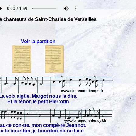
ts chanteurs de Saint-Charles de Versailles
Voir la partition
La voix aigüe, Margot nous la dira,
Et le ténor, le petit Pierrotin
au-te con-tre, mon compè-re Jeannot,
r le bourdon, je bourdon-ne-rai bien